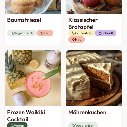
Baumstriezel
Klassischer
Bratapfel
Vegetarisch
Neu
Glutenfrei
Schnell
Neu
Frozen Waikiki
Möhrenkuchen
Cocktail
Vegan
Vegetarisch