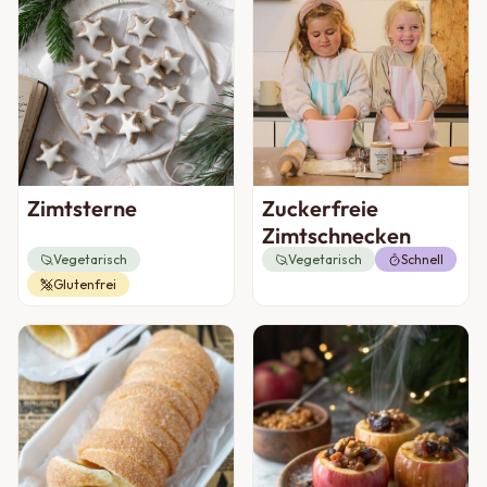
Zimtsterne
Zuckerfreie
Zimtschnecken
Vegetarisch
Vegetarisch
Schnell
Glutenfrei