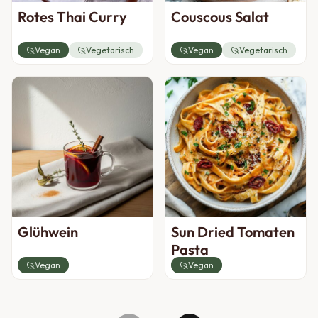
Rotes Thai Curry
Couscous Salat
Vegan
Vegetarisch
Vegan
Vegetarisch
Glühwein
Sun Dried Tomaten
Pasta
Vegan
Vegan