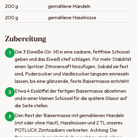
200 g
gemahlene Mandeln
200 g
gemahlene Haselnüsse
Zubereitung
Die 3 Eiweiße (Gr. M) in eine saubere, fettfreie Schüssel
1
geben und das Eiweiß steif schlagen. Für mehr Stabilität
einen Spritzer Zitronensaft hinzufügen. Sobald sie fest
sind, Puderzucker und Vanillezucker langsam einrieseln
lassen, bis eine glänzende, feste Baisermasse entsteht.
Etwa 4 Esslöffel der fertigen Baisermasse abnehmen
2
und in einer kleinen Schüssel für die spätere Glasur auf
die Seite stellen.
Den Rest der Baisermasse mit gemahlenen Mandeln
3
(mit oder ohne Haut), Haselnüssen und 2 TL unseres
POTLUCK Zimtzaubers verkneten. Achtung: Die