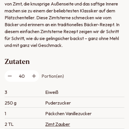
von Zimt, die knusprige Außenseite und das saftige Innere
machen sie zu einem der beliebtesten Klassiker auf dem
Plätzchenteller. Diese Zimtsterne schmecken wie vom
Bäcker und erinnern an ein traditionelles Bäcker-Rezept. In
diesem einfachen Zimtsterne Rezept zeigen wir dir Schritt
für Schritt, wie du sie gelingsicher backst – ganz ohne Mehl
und mit ganz viel Geschmack.
Zutaten
40
Portion(en)
3
Eiweiß
250 g
Puderzucker
1
Päckchen Vanillezucker
2 TL
Zimt Zauber