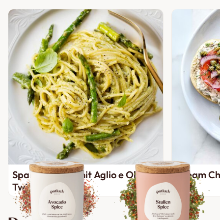
Spargel Pasta mit Aglio e Olio
Cream Ch
Twist