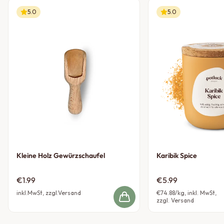
5.0
5.0
Kleine Holz Gewürzschaufel
Karibik Spice
€1.99
€5.99
inkl.MwSt, zzgl.Versand
€74.88
/kg, inkl. MwSt,
zzgl. Versand