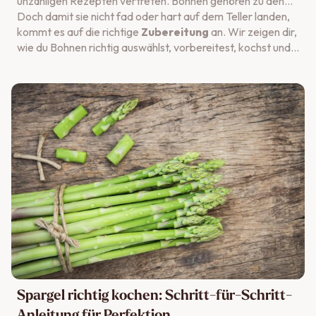
unzähligen Rezepten vertreten. Bohnen gehören zu den
Hülsenfrüchten und zählen gleichzeitig zum Gemüse,
Doch damit sie nicht fad oder hart auf dem Teller landen,
wobei es auf der Welt eine beeindruckende Vielfalt an
kommt es auf die richtige
Zubereitung
an. Wir zeigen dir,
Sorten gibt.
wie du Bohnen richtig auswählst, vorbereitest, kochst und
in leckeren Gerichten verwendest.
Spargel richtig kochen: Schritt-für-Schritt-
Anleitung für Perfektion