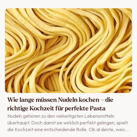
Wie lange müssen Nudeln kochen – die
richtige Kochzeit für perfekte Pasta
Nudeln gehören zu den vielseitigsten Lebensmitteln
überhaupt. Doch damit sie wirklich perfekt gelingen, spielt
die Kochzeit eine entscheidende Rolle. Ob al dente, weich
oder für einen Auflauf vorgekocht – hier erfährst du, wie