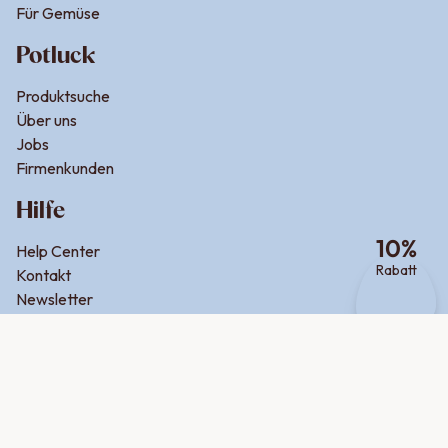
Für Gemüse
Potluck
Produktsuche
Über uns
Jobs
Firmenkunden
Hilfe
10
%
Help Center
Rabatt
Kontakt
Newsletter
Retouren
Zahlungsmethoden