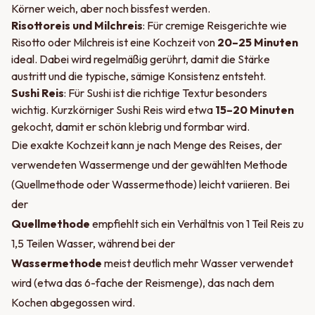
Körner weich, aber noch bissfest werden.
Risottoreis und Milchreis
: Für cremige Reisgerichte wie
Risotto oder Milchreis ist eine Kochzeit von
20–25 Minuten
ideal. Dabei wird regelmäßig gerührt, damit die Stärke
austritt und die typische, sämige Konsistenz entsteht.
Sushi Reis
: Für Sushi ist die richtige Textur besonders
wichtig. Kurzkörniger Sushi Reis wird etwa
15–20 Minuten
gekocht, damit er schön klebrig und formbar wird.
Die exakte Kochzeit kann je nach Menge des Reises, der
verwendeten Wassermenge und der gewählten Methode
(Quellmethode oder Wassermethode) leicht variieren. Bei
der
Quellmethode
empfiehlt sich ein Verhältnis von 1 Teil Reis zu
1,5 Teilen Wasser, während bei der
Wassermethode
meist deutlich mehr Wasser verwendet
wird (etwa das 6-fache der Reismenge), das nach dem
Kochen abgegossen wird.