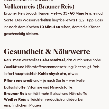
Vollkornreis (Brauner Reis)
Brauner Reis braucht länger – etwa
35–40 Minuten
, je nach
Sorte. Das Wasserverhältnis liegt bei etwa 1 : 2,2. Tipp: Lass
ihn nach dem Kochen
10 Minuten
ruhen, damit die Körner
geschmeidig bleiben.
Gesundheit & Nährwerte
Reis ist ein wertvolles
Lebensmittel
, das durch seine hohe
Qualität und Nährstoffzusammensetzung überzeugt. Reis
liefert hauptsächlich
Kohlenhydrate
, etwas
Pflanzeneiweiß
und – je nach Sorte – wertvolle
Ballaststoffe, Vitamine und Mineralstoffe.
Brauner Reis
enthält mehr Ballast und Nährstoffe
Weißer Reis
ist leichter verdaulich und ideal bei
empfindlichem Magen