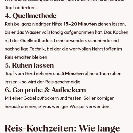
Topf abdecken.
4. Quellmethode
Reis bei ganz niedriger Hitze
15–20 Minuten
ziehen lassen,
bis er das Wasser vollständig aufgenommen hat. Das Kochen
mit der Quellmethode ist eine besonders schonende und
nachhaltige Technik, bei der die wertvollen Nährstoffen im
Reis erhalten bleiben.
5. Ruhen lassen
Topf vom Herd nehmen und
5 Minuten
ohne öffnen ruhen
lassen – so wird der Reis geschmeidig.
6. Garprobe & Auflockern
Mit einer Gabel auflockern und testen. Soll er körniger
herauskommen, etwas weniger Wasser verwenden.
Reis-Kochzeiten: Wie lange