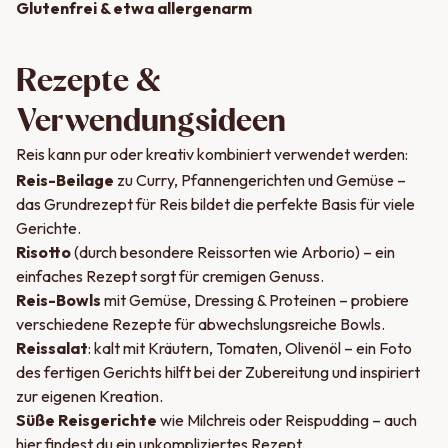
Glutenfrei & etwa allergenarm
Rezepte &
Verwendungsideen
Reis kann pur oder kreativ kombiniert verwendet werden:
Reis-Beilage
zu Curry, Pfannengerichten und Gemüse –
das Grundrezept für Reis bildet die perfekte Basis für viele
Gerichte.
Risotto
(durch besondere Reissorten wie Arborio) – ein
einfaches Rezept sorgt für cremigen Genuss.
Reis-Bowls
mit Gemüse, Dressing & Proteinen – probiere
verschiedene Rezepte für abwechslungsreiche Bowls.
Reissalat
: kalt mit Kräutern, Tomaten, Olivenöl – ein Foto
des fertigen Gerichts hilft bei der Zubereitung und inspiriert
zur eigenen Kreation.
Süße Reisgerichte
wie Milchreis oder Reispudding – auch
hier findest du ein unkompliziertes Rezept.