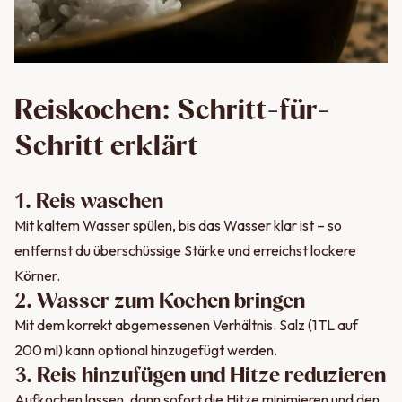
Reiskochen: Schritt-für-
Schritt erklärt
1. Reis waschen
Mit kaltem Wasser spülen, bis das Wasser klar ist – so
entfernst du überschüssige Stärke und erreichst lockere
Körner.
2. Wasser zum Kochen bringen
Mit dem korrekt abgemessenen Verhältnis. Salz (1 TL auf
200 ml) kann optional hinzugefügt werden.
3. Reis hinzufügen und Hitze reduzieren
Aufkochen lassen, dann sofort die Hitze minimieren und den