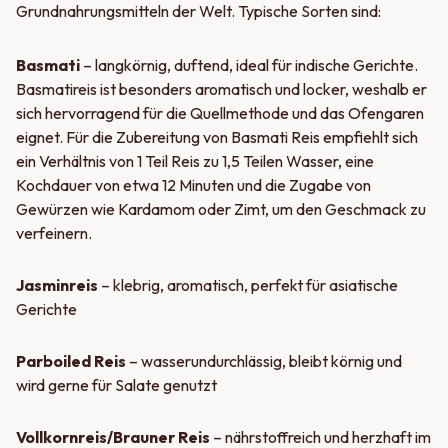
Grundnahrungsmitteln der Welt. Typische Sorten sind:
Basmati
– langkörnig, duftend, ideal für indische Gerichte.
Basmatireis ist besonders aromatisch und locker, weshalb er
sich hervorragend für die Quellmethode und das Ofengaren
eignet. Für die Zubereitung von Basmati Reis empfiehlt sich
ein Verhältnis von 1 Teil Reis zu 1,5 Teilen Wasser, eine
Kochdauer von etwa 12 Minuten und die Zugabe von
Gewürzen wie Kardamom oder Zimt, um den Geschmack zu
verfeinern.
Jasminreis
– klebrig, aromatisch, perfekt für asiatische
Gerichte
Parboiled Reis
– wasserundurchlässig, bleibt körnig und
wird gerne für Salate genutzt
Vollkornreis/Brauner Reis
– nährstoffreich und herzhaft im