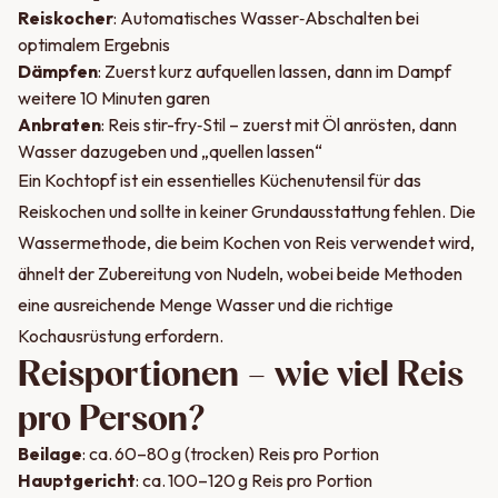
Reiskocher
: Automatisches Wasser‑Abschalten bei
optimalem Ergebnis
Dämpfen
: Zuerst kurz aufquellen lassen, dann im Dampf
weitere 10 Minuten garen
Anbraten
: Reis stir-fry‑Stil – zuerst mit Öl anrösten, dann
Wasser dazugeben und „quellen lassen“
Ein Kochtopf ist ein essentielles Küchenutensil für das
Reiskochen und sollte in keiner Grundausstattung fehlen. Die
Wassermethode, die beim Kochen von Reis verwendet wird,
ähnelt der Zubereitung von Nudeln, wobei beide Methoden
eine ausreichende Menge Wasser und die richtige
Kochausrüstung erfordern.
Reisportionen – wie viel Reis
pro Person?
Beilage
: ca. 60–80 g (trocken) Reis pro Portion
Hauptgericht
: ca. 100–120 g Reis pro Portion