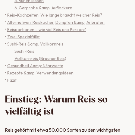
5. Ruhen lassen
6. Garprobe &amp; Auflockern
•
Reis-Kochzeiten: Wie lange braucht welcher Reis?
•
Alternativen: Reiskocher, Dämpfen &amp; Anbraten
•
Reisportionen – wie viel Reis pro Person?
•
Zwei Spezialfälle:
•
Sushi‑Reis &amp; Vollkornreis
Sushi-Reis
Vollkornreis (Brauner Reis)
•
Gesundheit &amp; Nährwerte
•
Rezepte &amp; Verwendungsideen
•
Fazit
Einstieg: Warum Reis so
vielfältig ist
Reis gehört mit etwa 50.000 Sorten zu den wichtigsten