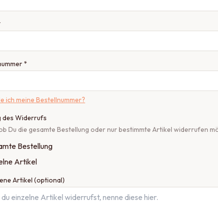
*
lnummer *
e ich meine Bestellnummer?
 des Widerrufs
ob Du die gesamte Bestellung oder nur bestimmte Artikel widerrufen m
mte Bestellung
elne Artikel
ene Artikel (optional)