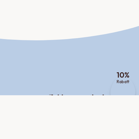
10
%
Rabatt
Zahlungsmethoden
Versand