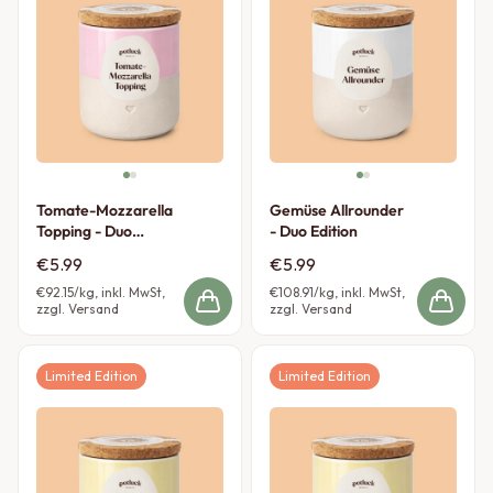
Tomate-Mozzarella
Gemüse Allrounder
Topping - Duo
- Duo Edition
Edition
€5.99
€5.99
€92.15
/kg, inkl. MwSt,
€108.91
/kg, inkl. MwSt,
zzgl. Versand
zzgl. Versand
Limited Edition
Limited Edition