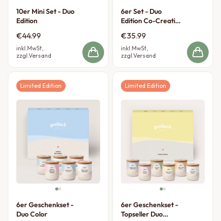
10er Mini Set - Duo
6er Set - Duo
Edition
Edition Co-Creation
by Jessi
€44.99
€35.99
inkl.MwSt,
inkl.MwSt,
zzgl.Versand
zzgl.Versand
Limited Edition
Limited Edition
6er Geschenkset -
6er Geschenkset -
Duo Color
Topseller Duo