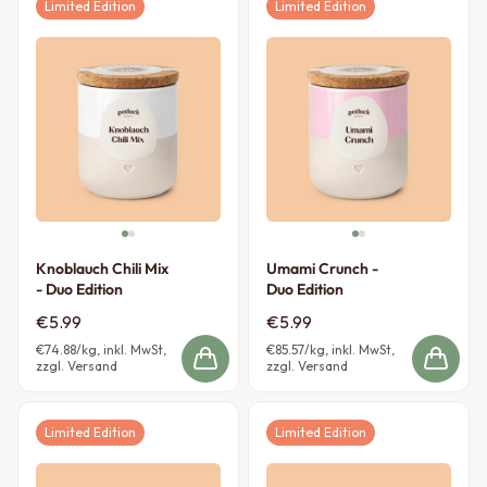
Limited Edition
Limited Edition
Knoblauch Chili Mix
Umami Crunch -
- Duo Edition
Duo Edition
€5.99
€5.99
€74.88
/kg, inkl. MwSt,
€85.57
/kg, inkl. MwSt,
zzgl. Versand
zzgl. Versand
Limited Edition
Limited Edition