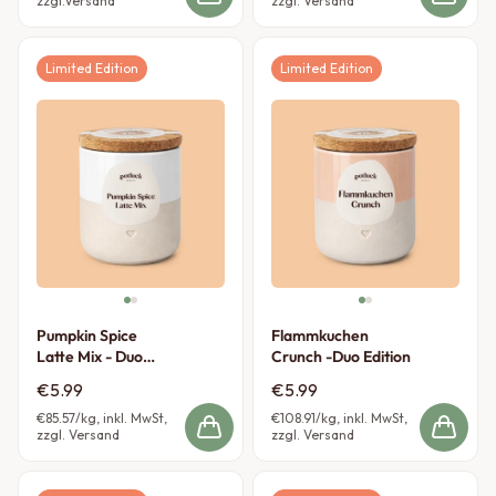
zzgl.Versand
zzgl. Versand
Limited Edition
Limited Edition
Pumpkin Spice
Flammkuchen
Latte Mix - Duo
Crunch -Duo Edition
Edition
€5.99
€5.99
€85.57
/kg, inkl. MwSt,
€108.91
/kg, inkl. MwSt,
zzgl. Versand
zzgl. Versand