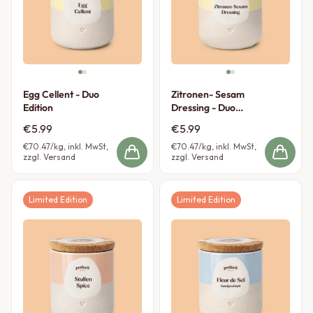
Egg Cellent - Duo
Zitronen- Sesam
Edition
Dressing - Duo
Edition
€5.99
€5.99
€70.47
/kg, inkl. MwSt,
€70.47
/kg, inkl. MwSt,
zzgl. Versand
zzgl. Versand
Limited Edition
Limited Edition