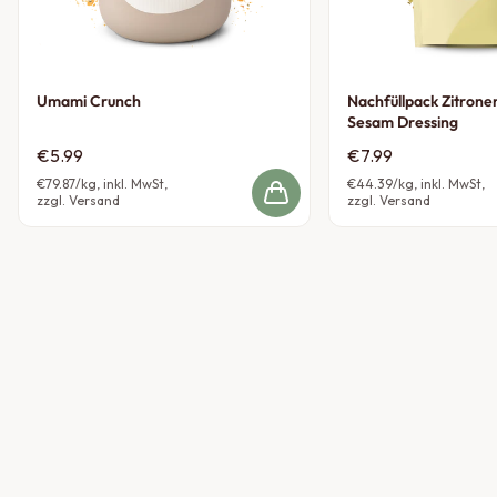
Umami Crunch
Nachfüllpack Zitrone
Sesam Dressing
€5.99
€7.99
€79.87
/kg, inkl. MwSt,
€44.39
/kg, inkl. MwSt,
zzgl. Versand
zzgl. Versand