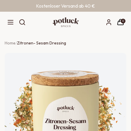
Kostenloser Versand ab 40 €
Zum Inhalt springen
0
Home
/
Zitronen- Sesam Dressing