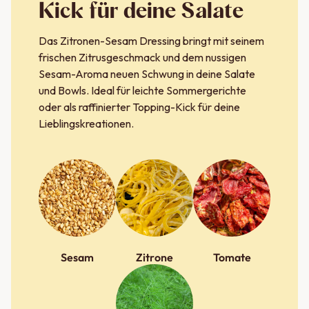
Kick für deine Salate
Das Zitronen-Sesam Dressing bringt mit seinem
frischen Zitrusgeschmack und dem nussigen
Sesam-Aroma neuen Schwung in deine Salate
und Bowls. Ideal für leichte Sommergerichte
oder als raffinierter Topping-Kick für deine
Lieblingskreationen.
Sesam
Zitrone
Tomate