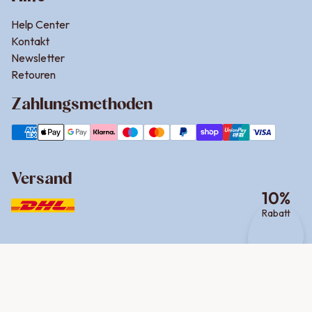
Help Center
Kontakt
Newsletter
Retouren
Zahlungsmethoden
Versand
10
%
Rabatt
Social Media