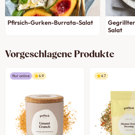
Pfirsich-Gurken-Burrata-Salat
Gegrillter
Salat
Vorgeschlagene Produkte
Nur online
4.9
4.7