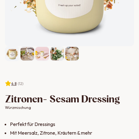
4.8
(
12
)
Zitronen- Sesam Dressing
Würzmischung
Perfekt für Dressings
Mit
Meersalz, Zitrone, Kräutern & mehr