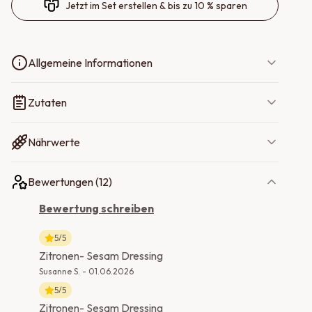
Jetzt im Set erstellen & bis zu 10 % sparen
Allgemeine Informationen
Zutaten
Nährwerte
Bewertungen (
12
)
Bewertung schreiben
5
/5
Zitronen- Sesam Dressing
Susanne S.
-
01.06.2026
5
/5
Zitronen- Sesam Dressing