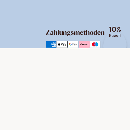
10
%
Zahlungsmethoden
Rabatt
Versand
Social Media