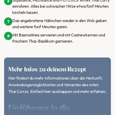
Sojasauce, Fischsauce und POTLUCK Rotes Thai Curry
6
einrühren. Alles bei schwacher Hitze etwa fünf Minuten
köcheln lassen.
Das angebratene Hähnchen wieder in den Wok geben
7
und weitere fünf Minuten garen.
Mit Basmatireis servieren und mit Cashewkernen und
8
frischem Thai-Basilikum garnieren.
Mehr Infos zu deinem Rezept
Hier findest du mehr Informationen über die Herkunft,
Anwendungsmöglichkeiten und Varianten des roten
Thai Currys. Einfach hier ausklappen und mehr erfahren.
Einführung in die