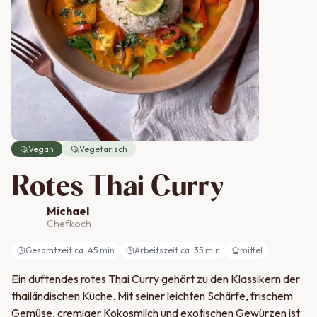
Vegan
Vegetarisch
Rotes Thai Curry
Michael
Chefkoch
Gesamtzeit ca.
45
min
Arbeitszeit ca.
35
min
mittel
Ein duftendes rotes Thai Curry gehört zu den Klassikern der
thailändischen Küche. Mit seiner leichten Schärfe, frischem
Gemüse, cremiger Kokosmilch und exotischen Gewürzen ist