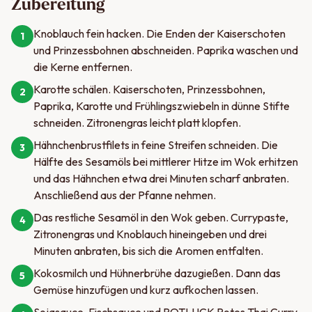
Zubereitung
Knoblauch fein hacken. Die Enden der Kaiserschoten
1
und Prinzessbohnen abschneiden. Paprika waschen und
die Kerne entfernen.
Karotte schälen. Kaiserschoten, Prinzessbohnen,
2
Paprika, Karotte und Frühlingszwiebeln in dünne Stifte
schneiden. Zitronengras leicht platt klopfen.
Hähnchenbrustfilets in feine Streifen schneiden. Die
3
Hälfte des Sesamöls bei mittlerer Hitze im Wok erhitzen
und das Hähnchen etwa drei Minuten scharf anbraten.
Anschließend aus der Pfanne nehmen.
Das restliche Sesamöl in den Wok geben. Currypaste,
4
Zitronengras und Knoblauch hineingeben und drei
Minuten anbraten, bis sich die Aromen entfalten.
Kokosmilch und Hühnerbrühe dazugießen. Dann das
5
Gemüse hinzufügen und kurz aufkochen lassen.