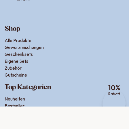
Shop
Alle Produkte
Gewürzmischungen
Geschenksets
Eigene Sets
Zubehör
Gutscheine
Top Kategorien
10
%
Rabatt
Neuheiten
Bestseller
Für Dips & Aufstriche
Für Salat & Dressing
Online Exklusive