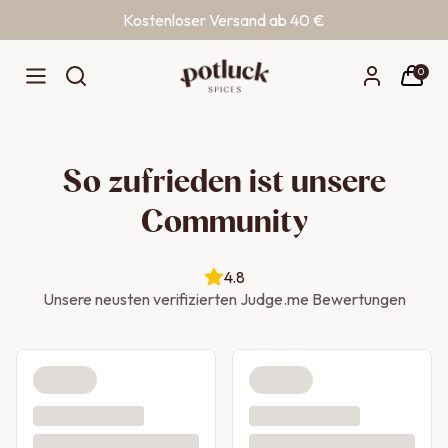
Kostenloser Versand ab 40 €
Zum Inhalt springen
0
So zufrieden ist unsere
Community
4.8
Unsere neusten verifizierten Judge.me Bewertungen