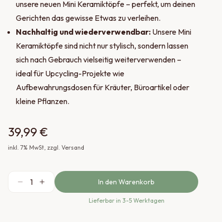
unsere neuen Mini Keramiktöpfe – perfekt, um deinen
Gerichten das gewisse Etwas zu verleihen.
Nachhaltig und wiederverwendbar:
Unsere Mini
Keramiktöpfe sind nicht nur stylisch, sondern lassen
sich nach Gebrauch vielseitig weiterverwenden –
ideal für Upcycling-Projekte wie
Aufbewahrungsdosen für Kräuter, Büroartikel oder
kleine Pflanzen.
39,99 €
inkl.
7
% MwSt
, zzgl. Versand
1
In den Warenkorb
Lieferbar
in 3-5 Werktagen