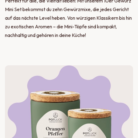
Perfekt für alle, die Vielfalt lieben: Mit unserem 10er Gewürz
Mini Set bekommst du zehn Gewürzmixe, die jedes Gericht
auf das nächste Level heben. Von würzigen Klassikern bis hin
zu exotischen Aromen – die Mini-Töpfe sind kompakt,
nachhaltig und gehören in deine Küche!