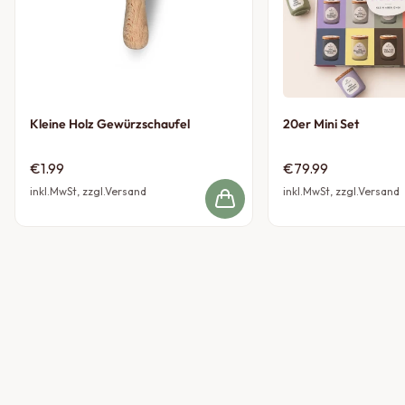
Kleine Holz Gewürzschaufel
20er Mini Set
€1.99
€79.99
inkl.MwSt, zzgl.Versand
inkl.MwSt, zzgl.Versand