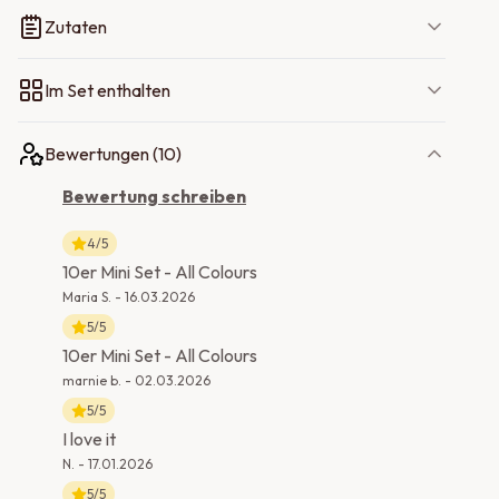
Zutaten
Im Set enthalten
Bewertungen (
10
)
Bewertung schreiben
4
/5
10er Mini Set - All Colours
Maria S.
-
16.03.2026
5
/5
10er Mini Set - All Colours
marnie b.
-
02.03.2026
5
/5
I love it
N.
-
17.01.2026
5
/5