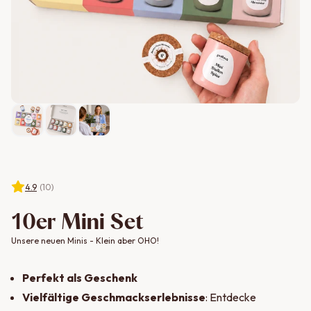
4.9
(
10
)
10er Mini Set
Unsere neuen Minis - Klein aber OHO!
Perfekt als Geschenk
Vielfältige Geschmackserlebnisse
: Entdecke