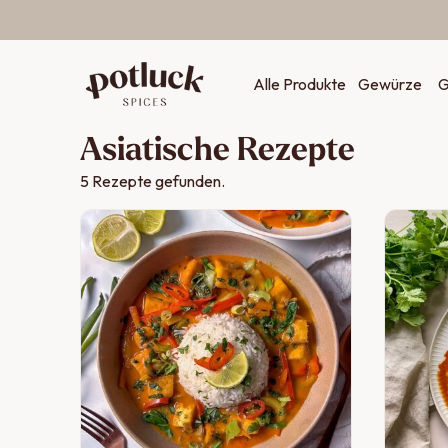
Zum Inhalt springen
Alle Produkte
Gewürze
G
Asiatische Rezepte
5
Rezepte gefunden.