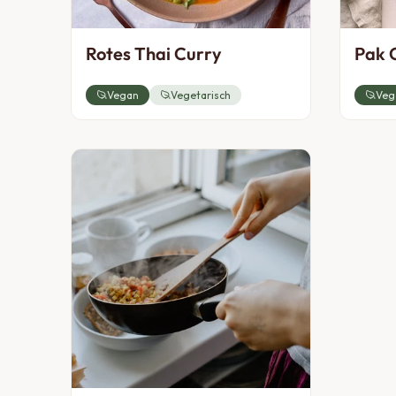
Rotes Thai Curry
Pak 
Vegan
Vegetarisch
Veg