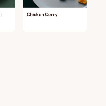
l
Chicken Curry