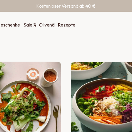
Kostenloser Versand ab 40 €
eschenke
Sale %
Olivenöl
Rezepte