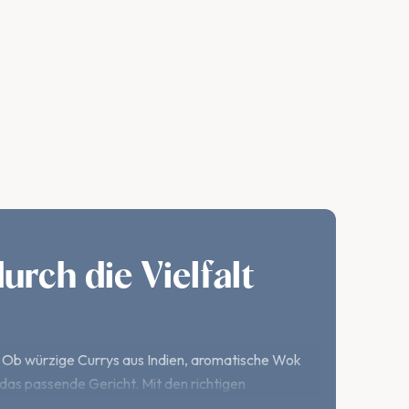
urch die Vielfalt
t. Ob würzige Currys aus Indien, aromatische Wok
das passende Gericht. Mit den richtigen
hause nachkochen.