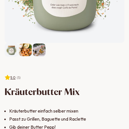
5.0
(
5
)
Kräuterbutter Mix
Kräuterbutter einfach selber mixen
Passt zu Grillen, Baguette und Raclette
Gib deiner Butter Pepp!