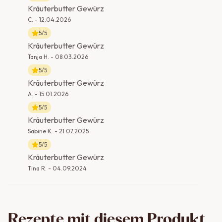
Kräuterbutter Gewürz
C.
-
12.04.2026
5
/5
Kräuterbutter Gewürz
Tanja H.
-
08.03.2026
5
/5
Kräuterbutter Gewürz
A.
-
15.01.2026
5
/5
Kräuterbutter Gewürz
Sabine K.
-
21.07.2025
5
/5
Kräuterbutter Gewürz
Tina R.
-
04.09.2024
Rezepte mit diesem Produkt