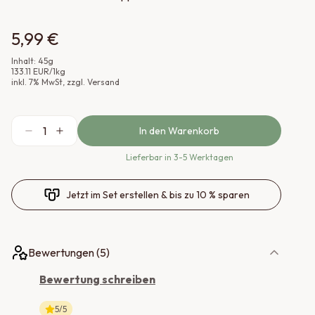
5,99 €
Inhalt:
45
g
133.11
EUR
/
1
kg
inkl.
7
% MwSt
, zzgl. Versand
1
In den Warenkorb
Lieferbar
in 3-5 Werktagen
Jetzt im Set erstellen & bis zu 10 % sparen
Bewertungen (
5
)
Bewertung schreiben
5
/5