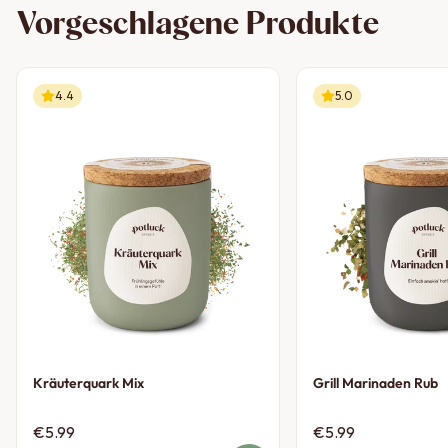
Vorgeschlagene Produkte
4.4
5.0
Kräuterquark Mix
Grill Marinaden Rub
€5.99
€5.99