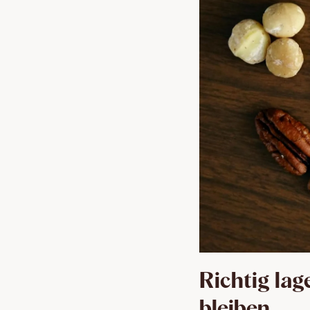
Richtig la
bleiben