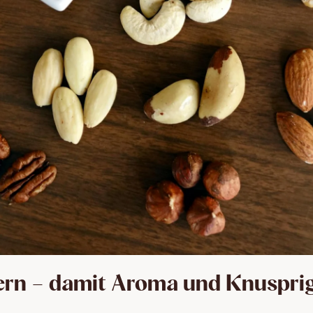
gern – damit Aroma und Knuspri