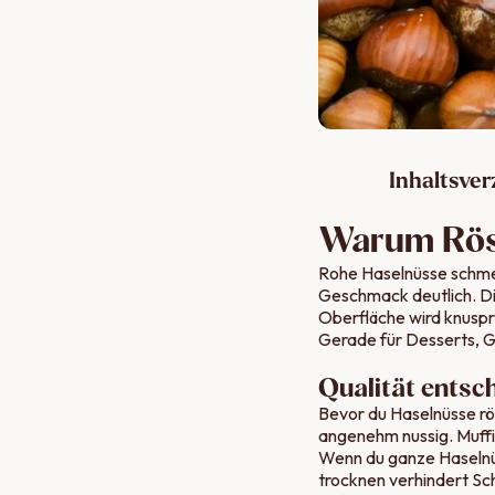
Inhaltsver
Warum Rös
Rohe Haselnüsse schmec
Geschmack deutlich. Di
Oberfläche wird knuspr
Gerade für Desserts, Ge
Qualität entsc
Bevor du Haselnüsse röst
angenehm nussig. Muffi
Wenn du ganze Haselnüs
trocknen verhindert Sc