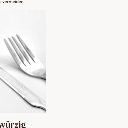
zu vermeiden.
 würzig