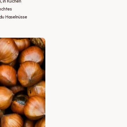
, in Kuchen
 echtes
 du Haselnüsse