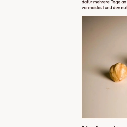
dafür mehrere Tage an 
vermeidest und den nat