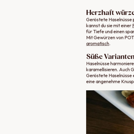
Herzhaft würz
Geröstete Haselnüsse 
kannst du sie mit einer
für Tiefe und einen sp
Mit
Gewürzen von PO
aromatisch
.
Süße Varianten
Haselnüsse harmonieren
karamellisieren. Auch 
Geröstete Haselnüsse e
eine angenehme Knuspr