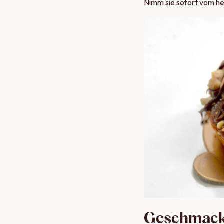
Nimm sie sofort vom hei
Geschmackl