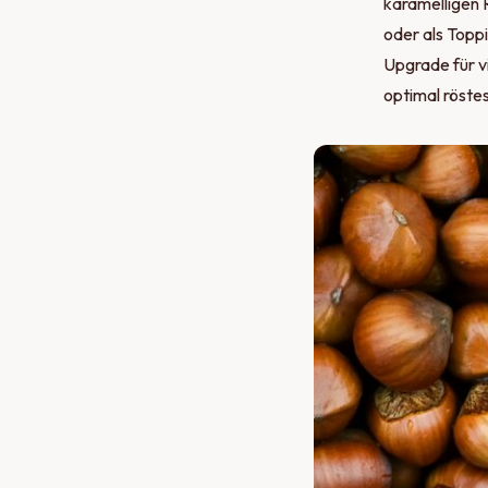
karamelligen 
oder als Toppi
Upgrade für v
optimal röstes