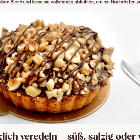
ßen Blech und lasse sie vollständig abkühlen, um ein Nachrösten 
ich veredeln – süß, salzig oder