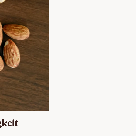
gkeit