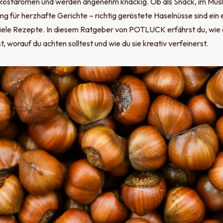
Röstaromen und werden angenehm knackig. Ob als Snack, im Müsli
ng für herzhafte Gerichte – richtig geröstete Haselnüsse sind ein
iele Rezepte. In diesem Ratgeber von POTLUCK erfährst du, wie
t, worauf du achten solltest und wie du sie kreativ verfeinerst.