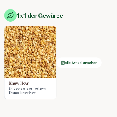
1x1 der Gewürze
Alle Artikel ansehen
Know How
Entdecke alle Artikel zum
Thema 'Know How'