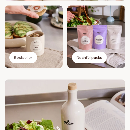
Bestseller
Nachfüllpacks