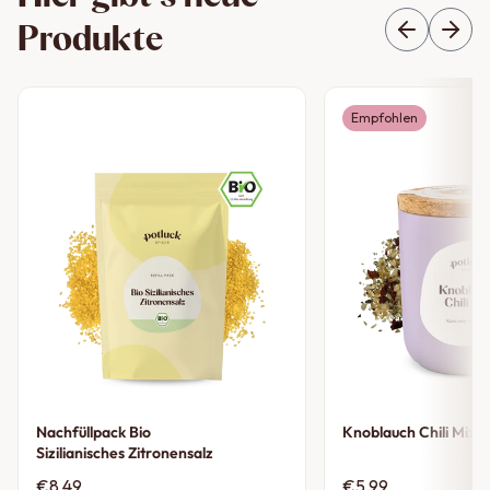
Produkte
Empfohlen
Nachfüllpack Bio
Knoblauch Chili Mix
Sizilianisches Zitronensalz
€8.49
€5.99