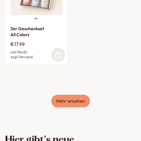
3er Geschenkset
All Colors
€17.99
inkl.MwSt,
zzgl.Versand
Mehr ansehen
Hier gibt's neue