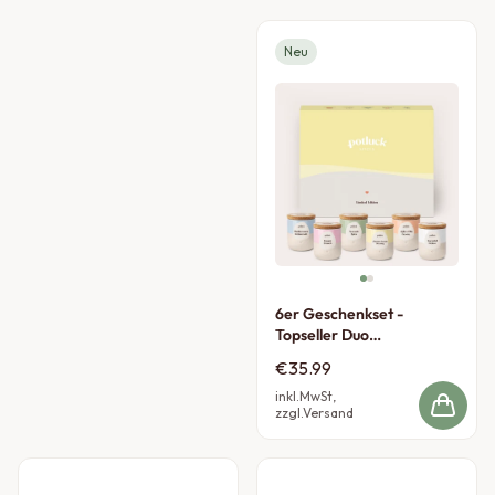
Neu
6er Geschenkset -
Topseller Duo
Edition
€35.99
inkl.MwSt,
zzgl.Versand