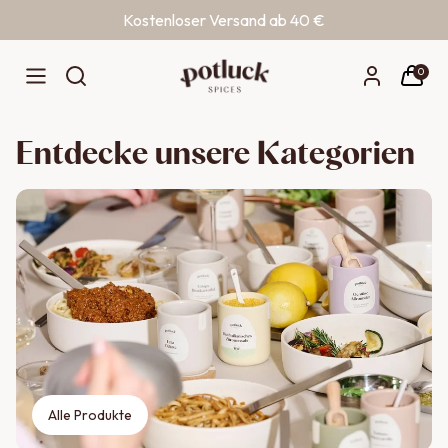
Kostenloser Versand ab 40 €
Zum Inhalt springen
0
Entdecke unsere Kategorien
Alle Produkte