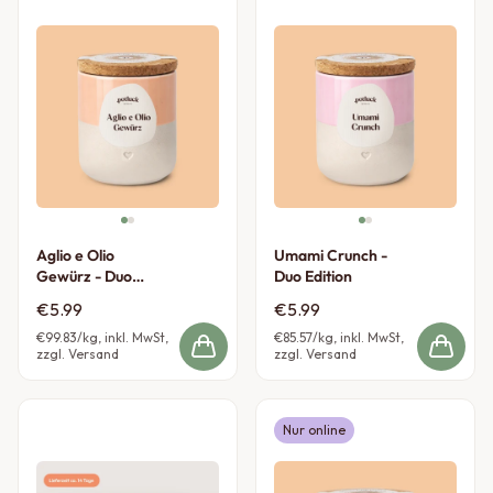
Aglio e Olio
Umami Crunch -
Gewürz - Duo
Duo Edition
Edition
€5.99
€5.99
€99.83
/kg, inkl. MwSt,
€85.57
/kg, inkl. MwSt,
zzgl. Versand
zzgl. Versand
Nur online