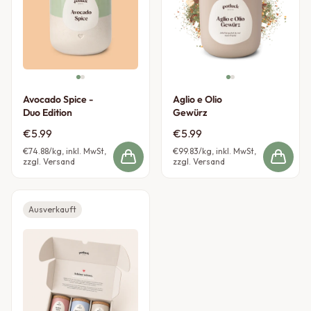
Avocado Spice -
Aglio e Olio
Duo Edition
Gewürz
€5.99
€5.99
€74.88
/kg, inkl. MwSt,
€99.83
/kg, inkl. MwSt,
zzgl. Versand
zzgl. Versand
Ausverkauft