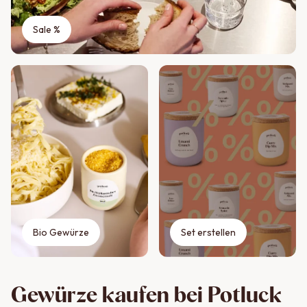
Sale %
Bio Gewürze
Set erstellen
Gewürze kaufen bei Potluck