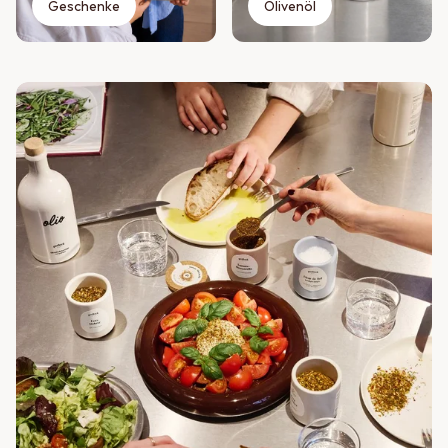
Geschenke
Olivenöl