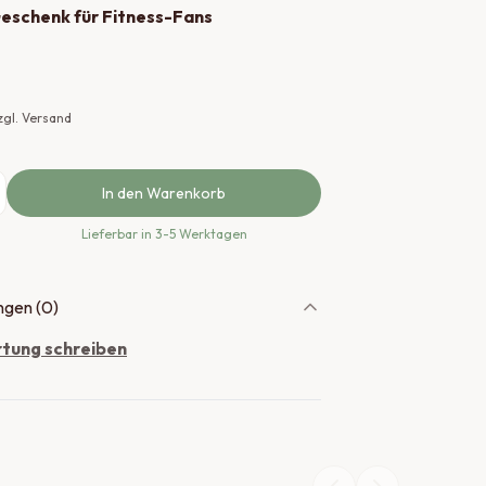
Geschenk für Fitness-Fans
zzgl. Versand
In den Warenkorb
Lieferbar
in 3-5 Werktagen
gen (
0
)
tung schreiben