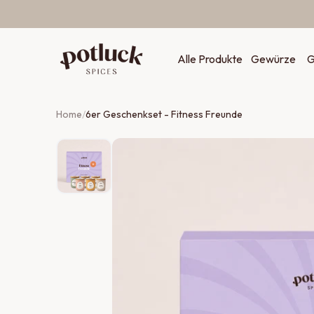
Zum Inhalt springen
Alle Produkte
Gewürze
G
Home
/
6er Geschenkset - Fitness Freunde