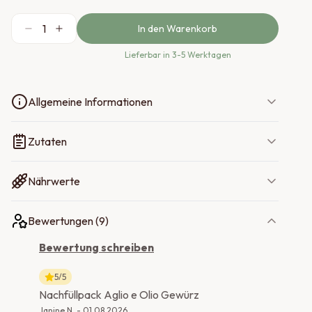
1
In den Warenkorb
Lieferbar
in 3-5 Werktagen
Allgemeine Informationen
Zutaten
Nährwerte
Bewertungen (
9
)
Bewertung schreiben
5
/5
Nachfüllpack Aglio e Olio Gewürz
Janine N.
-
01.08.2026