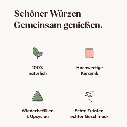
Schöner Würzen
Gemeinsam genießen.
100%
Hochwertige
natürlich
Keramik
Wiederbefüllen
Echte Zutaten,
& Upcyclen
echter Geschmack