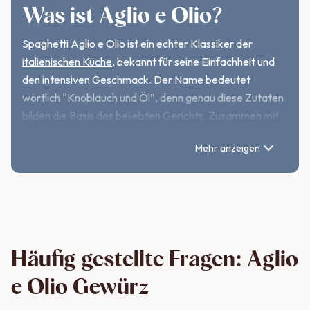
Was ist Aglio e Olio?
Spaghetti Aglio e Olio ist ein echter Klassiker der
italienischen Küche
, bekannt für seine Einfachheit und
den intensiven Geschmack. Der Name bedeutet
wörtlich “Knoblauch und Öl”, denn genau diese Zutaten
bilden die Basis des beliebten Gerichts. Zusammen mit
einem Hauch von
Chili
und frischen Kräutern entfaltet
Mehr anzeigen
das Aglio Olio Gewürz sein volles Aroma und bringt
mediterrane Leichtigkeit in deine Küche. Das Aglio Olio
Gewürz spielt eine essenzielle Rolle in traditionellen
Gerichten wie Spaghetti Aglio Olio und
Bruschetta
,
indem es durch seine pikanten Eigenschaften und
natürlichen Zutaten den Geschmack perfekt abrundet.
Häufig gestellte Fragen: Aglio
e Olio Gewürz
Die Geschichte und