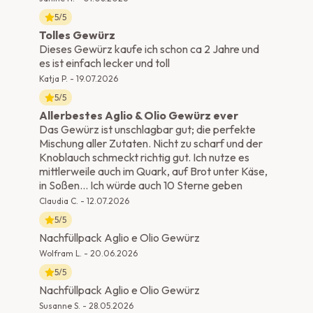
5
/5
Tolles Gewürz
Dieses Gewürz kaufe ich schon ca 2 Jahre und
es ist einfach lecker und toll
Katja P.
-
19.07.2026
5
/5
Allerbestes Aglio & Olio Gewürz ever
Das Gewürz ist unschlagbar gut; die perfekte
Mischung aller Zutaten. Nicht zu scharf und der
Knoblauch schmeckt richtig gut. Ich nutze es
mittlerweile auch im Quark, auf Brot unter Käse,
in Soßen... Ich würde auch 10 Sterne geben
Claudia C.
-
12.07.2026
5
/5
Nachfüllpack Aglio e Olio Gewürz
Wolfram L.
-
20.06.2026
5
/5
Nachfüllpack Aglio e Olio Gewürz
Susanne S.
-
28.05.2026