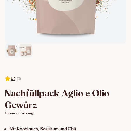
4.9
(
9
)
Nachfüllpack Aglio e Olio
Gewürz
Gewürzmischung
Mit Knoblauch, Basilikum und Chili