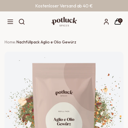
Kostenloser Versand ab 40 €
Zum Inhalt springen
0
Home
/
Nachfüllpack Aglio e Olio Gewürz