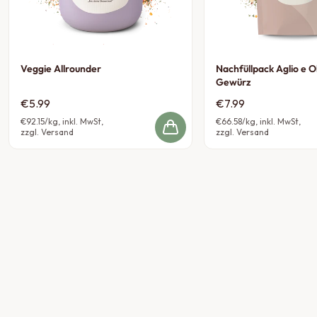
Veggie Allrounder
Nachfüllpack Aglio e O
Gewürz
€5.99
€7.99
€92.15
/kg, inkl. MwSt,
€66.58
/kg, inkl. MwSt,
zzgl. Versand
zzgl. Versand