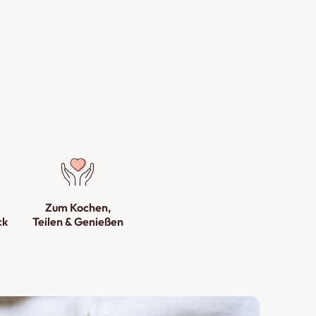
Zum Kochen,
ck
Teilen & Genießen