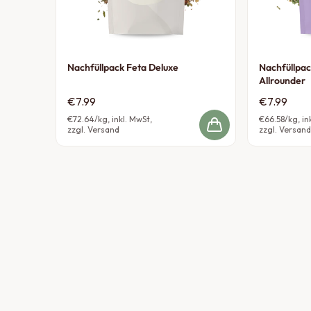
Nachfüllpack Feta Deluxe
Nachfüllpa
Allrounder
€7.99
€7.99
€72.64
/kg, inkl. MwSt,
€66.58
/kg, in
zzgl. Versand
zzgl. Versand