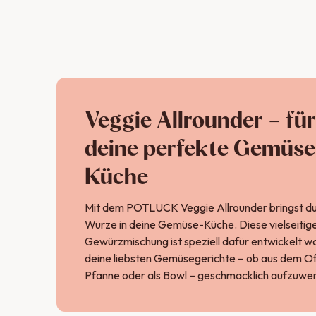
Veggie Allrounder – für
deine perfekte Gemüse
Küche
Mit dem POTLUCK Veggie Allrounder bringst du
Würze in deine Gemüse-Küche. Diese vielseitig
Gewürzmischung ist speziell dafür entwickelt w
deine liebsten Gemüsegerichte – ob aus dem Of
Pfanne oder als Bowl – geschmacklich aufzuwer