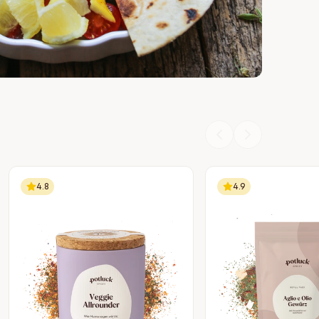
4.8
4.9