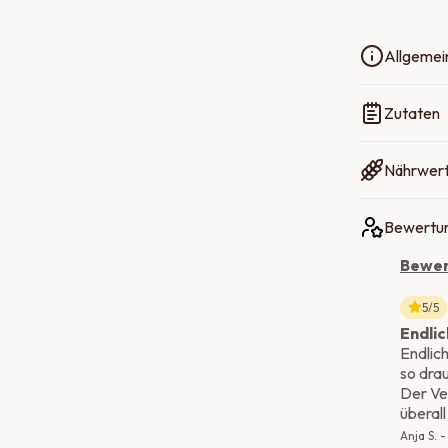
Allgemei
Zutaten
Nährwer
Bewertun
Bewer
5
/5
Endlic
Endlich
so dra
Der Ve
überall
Anja S.
-