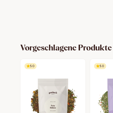
Vorgeschlagene Produkte
5.0
5.0