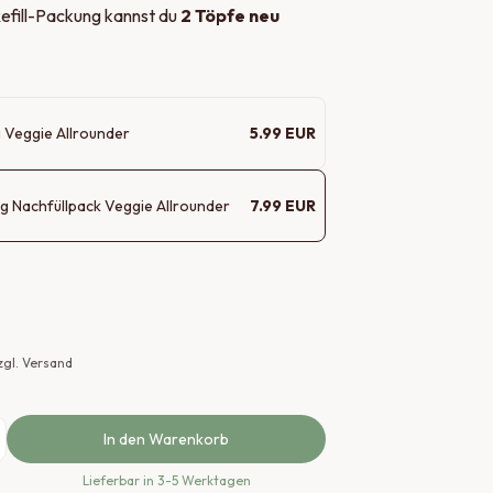
Refill-Packung kannst du
2 Töpfe neu
g
Veggie Allrounder
5.99
EUR
g
Nachfüllpack Veggie Allrounder
7.99
EUR
zzgl. Versand
In den Warenkorb
Lieferbar
in 3-5 Werktagen