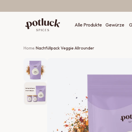
Zum Inhalt springen
Alle Produkte
Gewürze
G
Home
/
Nachfüllpack Veggie Allrounder