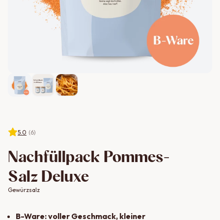
5.0
(
6
)
Nachfüllpack Pommes-
Salz Deluxe
Gewürzsalz
B-Ware: voller Geschmack, kleiner