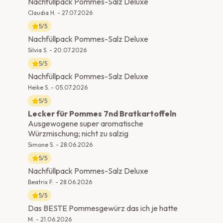
Nachfüllpack Pommes-Salz Deluxe
Claudia H.
-
27.07.2026
5
/5
Nachfüllpack Pommes-Salz Deluxe
Silvia S.
-
20.07.2026
5
/5
Nachfüllpack Pommes-Salz Deluxe
Heike S.
-
05.07.2026
5
/5
Lecker für Pommes 7nd Bratkartoffeln
Ausgewogene super aromatische
Würzmischung; nicht zu salzig
Simone S.
-
28.06.2026
5
/5
Nachfüllpack Pommes-Salz Deluxe
Beatrix F.
-
28.06.2026
5
/5
Das BESTE Pommesgewürz das ich je hatte
M.
-
21.06.2026