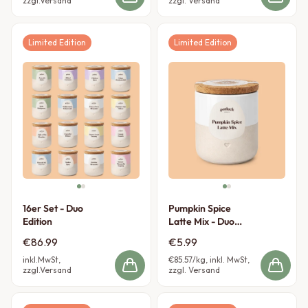
zzgl.Versand
zzgl. Versand
Limited Edition
Limited Edition
16er Set - Duo
Pumpkin Spice
Edition
Latte Mix - Duo
Edition
€86.99
€5.99
inkl.MwSt,
€85.57
/kg, inkl. MwSt,
zzgl.Versand
zzgl. Versand