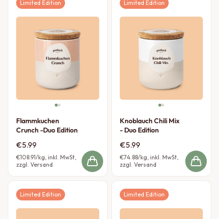
Limited Edition
Limited Edition
Flammkuchen
Knoblauch Chili Mix
Crunch -Duo Edition
- Duo Edition
€5.99
€5.99
€108.91
/kg, inkl. MwSt,
€74.88
/kg, inkl. MwSt,
zzgl. Versand
zzgl. Versand
Limited Edition
Limited Edition