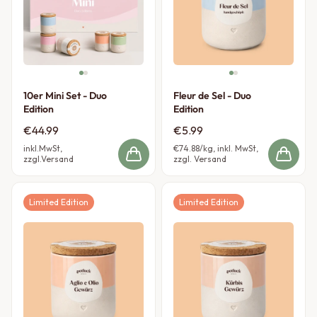
10er Mini Set - Duo
Fleur de Sel - Duo
Edition
Edition
€44.99
€5.99
inkl.MwSt,
€74.88
/kg, inkl. MwSt,
zzgl.Versand
zzgl. Versand
Limited Edition
Limited Edition