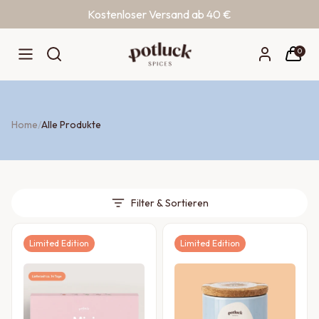
Kostenloser Versand ab 40 €
Zum Inhalt springen
0
Home
/
Alle Produkte
Filter & Sortieren
Limited Edition
Limited Edition