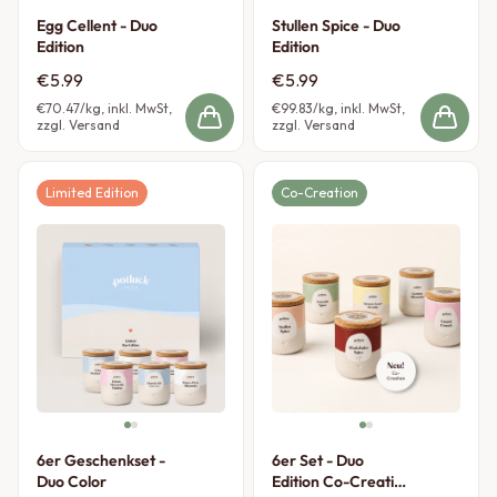
Egg Cellent - Duo
Stullen Spice - Duo
Edition
Edition
€5.99
€5.99
€70.47
/kg, inkl. MwSt,
€99.83
/kg, inkl. MwSt,
zzgl. Versand
zzgl. Versand
Limited Edition
Co-Creation
6er Geschenkset -
6er Set - Duo
Duo Color
Edition Co-Creation