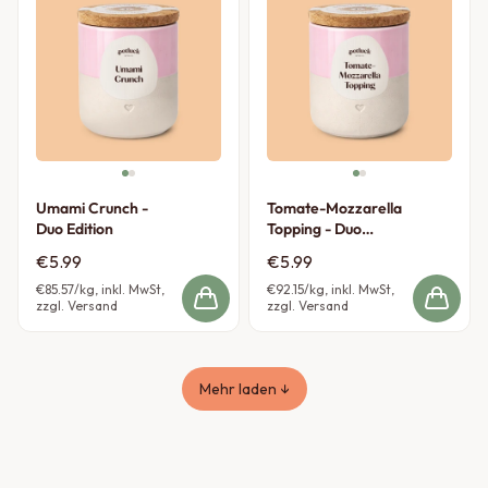
Umami Crunch -
Tomate-Mozzarella
Duo Edition
Topping - Duo
Edition
€5.99
€5.99
€85.57
/kg, inkl. MwSt,
€92.15
/kg, inkl. MwSt,
zzgl. Versand
zzgl. Versand
Mehr laden ↓