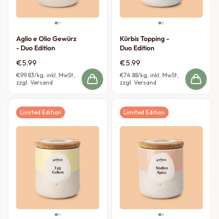
Aglio e Olio Gewürz
Kürbis Topping -
- Duo Edition
Duo Edition
€5.99
€5.99
€99.83
/kg, inkl. MwSt,
€74.88
/kg, inkl. MwSt,
zzgl. Versand
zzgl. Versand
Limited Edition
Limited Edition