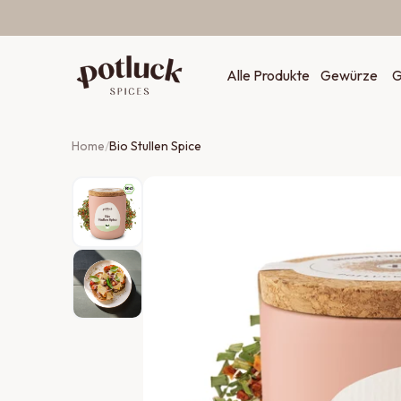
Zum Inhalt springen
Alle Produkte
Gewürze
G
Home
/
Bio Stullen Spice