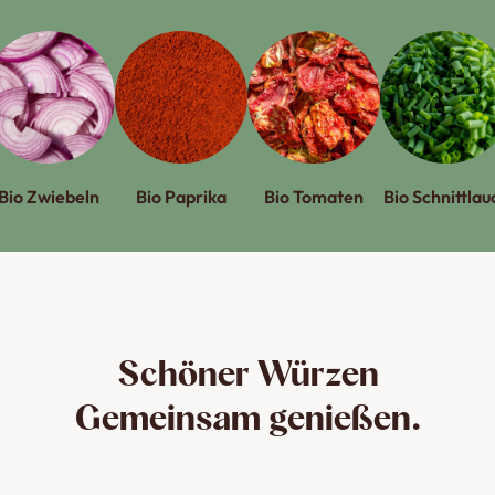
Bio Zwiebeln
Bio Paprika
Bio Tomaten
Bio Schnittlau
Schöner Würzen
Gemeinsam genießen.