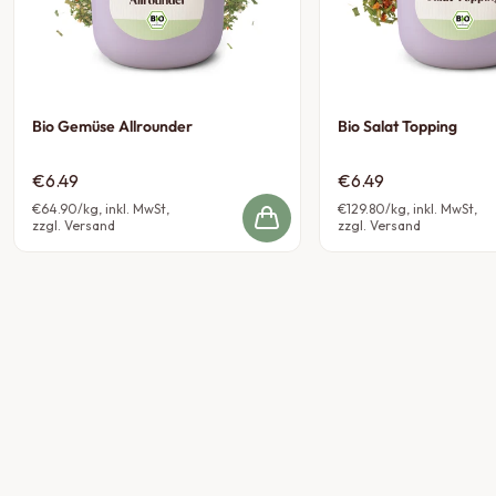
Bio Gemüse Allrounder
Bio Salat Topping
€6.49
€6.49
€64.90
/kg, inkl. MwSt,
€129.80
/kg, inkl. MwSt,
zzgl. Versand
zzgl. Versand