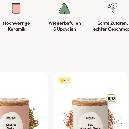
Hochwertige
Wiederbefüllen
Echte Zutaten,
Keramik
& Upcyclen
echter Geschma
4.8