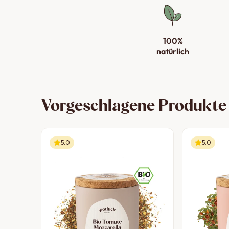
100%
natürlich
Vorgeschlagene Produkte
5.0
5.0