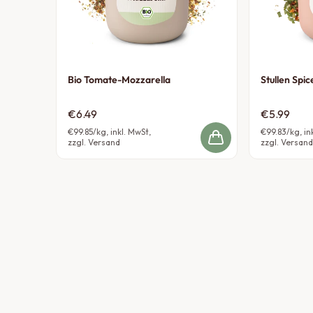
Bio Tomate-Mozzarella
Stullen Spic
€6.49
€5.99
€99.85
/kg, inkl. MwSt,
€99.83
/kg, in
zzgl. Versand
zzgl. Versand