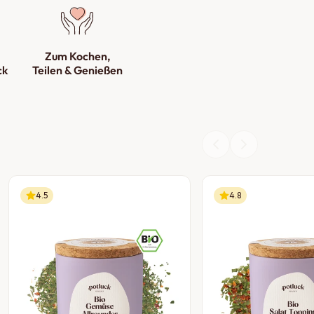
Zum Kochen,
ck
Teilen & Genießen
4.5
4.8