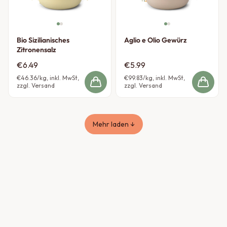
Bio Sizilianisches
Aglio e Olio Gewürz
Zitronensalz
€6.49
€5.99
€46.36
/kg, inkl. MwSt,
€99.83
/kg, inkl. MwSt,
zzgl. Versand
zzgl. Versand
Mehr laden ↓