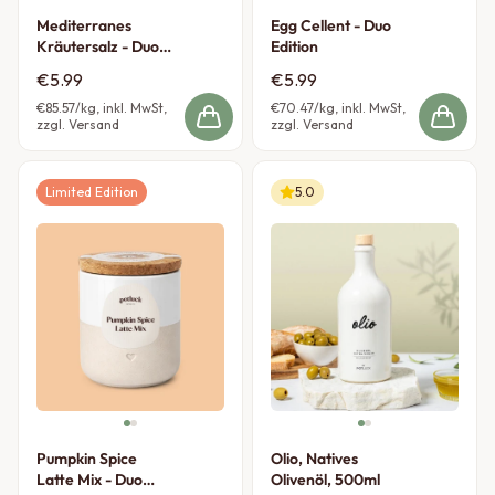
Mediterranes
Egg Cellent - Duo
Kräutersalz - Duo
Edition
Edition
€5.99
€5.99
€85.57
/kg, inkl. MwSt,
€70.47
/kg, inkl. MwSt,
zzgl. Versand
zzgl. Versand
Limited Edition
5.0
Pumpkin Spice
Olio, Natives
Latte Mix - Duo
Olivenöl, 500ml