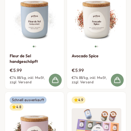
Fleur de Sel
Avocado Spice
handgeschöpft
€5.99
€5.99
€74.88
/kg, inkl. MwSt,
€74.88
/kg, inkl. MwSt,
zzgl. Versand
zzgl. Versand
Schnell ausverkauft
4.9
4.8