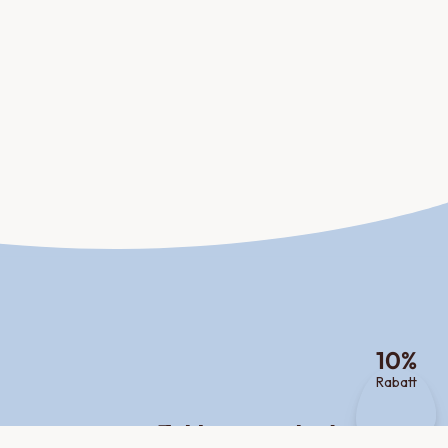
10
%
Rabatt
Zahlungsmethoden