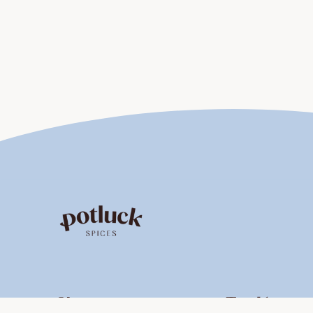
Shop
Top Katego