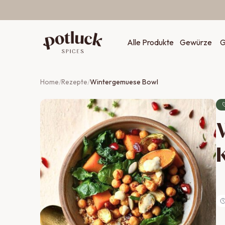
Zum Inhalt springen
Alle Produkte
Gewürze
G
Home
/
Rezepte
/
Wintergemuese Bowl