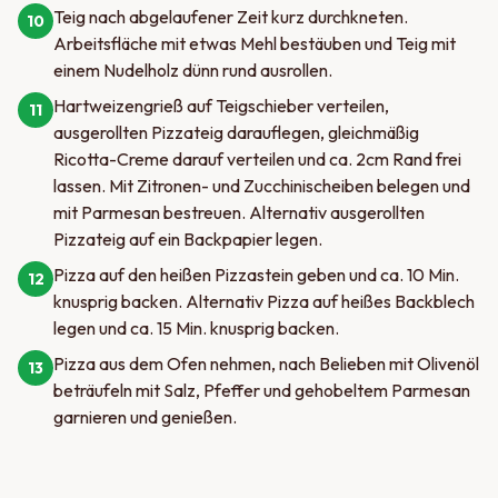
Teig nach abgelaufener Zeit kurz durchkneten.
10
Arbeitsfläche mit etwas Mehl bestäuben und Teig mit
einem Nudelholz dünn rund ausrollen.
Hartweizengrieß auf Teigschieber verteilen,
11
ausgerollten Pizzateig darauflegen, gleichmäßig
Ricotta-Creme darauf verteilen und ca. 2cm Rand frei
lassen. Mit Zitronen- und Zucchinischeiben belegen und
mit Parmesan bestreuen. Alternativ ausgerollten
Pizzateig auf ein Backpapier legen.
Pizza auf den heißen Pizzastein geben und ca. 10 Min.
12
knusprig backen. Alternativ Pizza auf heißes Backblech
legen und ca. 15 Min. knusprig backen.
Pizza aus dem Ofen nehmen, nach Belieben mit Olivenöl
13
beträufeln mit Salz, Pfeffer und gehobeltem Parmesan
garnieren und genießen.