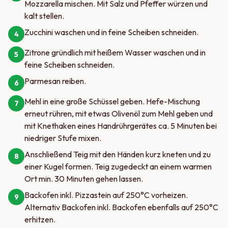
Mozzarella mischen. Mit Salz und Pfeffer würzen und
kalt stellen.
Zucchini waschen und in feine Scheiben schneiden.
4
Zitrone gründlich mit heißem Wasser waschen und in
5
feine Scheiben schneiden.
Parmesan reiben.
6
Mehl in eine große Schüssel geben. Hefe-Mischung
7
erneut rühren, mit etwas Olivenöl zum Mehl geben und
mit Knethaken eines Handrührgerätes ca. 5 Minuten bei
niedriger Stufe mixen.
Anschließend Teig mit den Händen kurz kneten und zu
8
einer Kugel formen. Teig zugedeckt an einem warmen
Ort min. 30 Minuten gehen lassen.
Backofen inkl. Pizzastein auf 250°C vorheizen.
9
Alternativ Backofen inkl. Backofen ebenfalls auf 250°C
erhitzen.