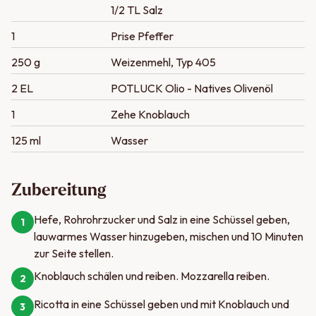
1/2 TL Salz
1
Prise Pfeffer
250 g
Weizenmehl, Typ 405
2 EL
POTLUCK Olio - Natives Olivenöl
1
Zehe Knoblauch
125 ml
Wasser
Zubereitung
Hefe, Rohrohrzucker und Salz in eine Schüssel geben,
1
lauwarmes Wasser hinzugeben, mischen und 10 Minuten
zur Seite stellen.
Knoblauch schälen und reiben. Mozzarella reiben.
2
Ricotta in eine Schüssel geben und mit Knoblauch und
3