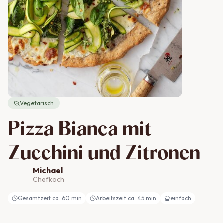
Vegetarisch
Pizza Bianca mit
Zucchini und Zitronen
Michael
Chefkoch
Gesamtzeit ca.
60
min
Arbeitszeit ca.
45
min
einfach