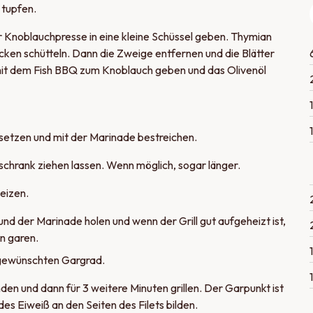
 tupfen.
 Knoblauchpresse in eine kleine Schüssel geben. Thymian
ken schütteln. Dann die Zweige entfernen und die Blätter
 mit dem Fish BBQ zum Knoblauch geben und das Olivenöl
setzen und mit der Marinade bestreichen.
schrank ziehen lassen. Wenn möglich, sogar länger.
heizen.
 der Marinade holen und wenn der Grill gut aufgeheizt ist,
en garen.
1
 gewünschten Gargrad.
1
en und dann für 3 weitere Minuten grillen. Der Garpunkt ist
es Eiweiß an den Seiten des Filets bilden.