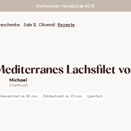
Kostenloser Versand ab 40 €
eschenke
Sale %
Olivenöl
Rezepte
editerranes Lachsfilet vo
Michael
Chefkoch
Gesamtzeit ca.
80
min
Arbeitszeit ca.
20
min
einfach