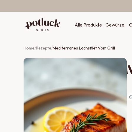
Zum Inhalt springen
Alle Produkte
Gewürze
G
Home
/
Rezepte
/
Mediterranes Lachsfilet Vom Grill
M