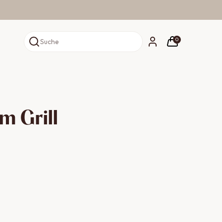
0
Suche
m Grill