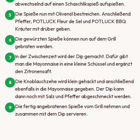
abwechselnd auf einen Schaschlikspieß aufspießen.
Die Spieße nun mit Olivenöl bestreichen. Anschließend
5
Pfeffer, POTLUCK Fleur de Sel und POTLUCK BBQ
Kräuter mit drüber geben.
Die gewürzten Spieße können nun auf dem Grill
6
gebraten werden.
In der Zwischenzeit wird der Dip gemacht. Dafür gibt
7
man die Mayonnaise in eine kleine Schüssel und ergänzt
den Zitronensaft.
Die Knoblauchzehe wird klein gehackt und anschließend
8
ebenfalls in die Mayonnaise gegeben. Der Dip kann
dann noch mit Salz und Pfeffer abgeschmeckt werden.
Die fertig angebratenen Spieße vom Grill nehmen und
9
zusammen mit dem Dip servieren.