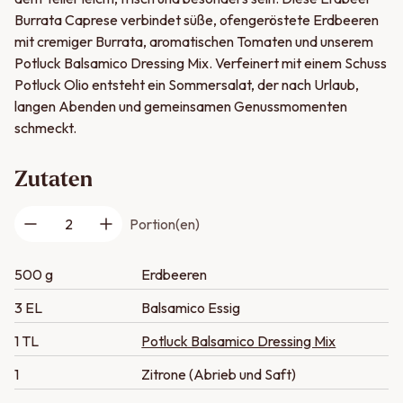
Burrata Caprese verbindet süße, ofengeröstete Erdbeeren
mit cremiger Burrata, aromatischen Tomaten und unserem
Potluck Balsamico Dressing Mix. Verfeinert mit einem Schuss
Potluck Olio entsteht ein Sommersalat, der nach Urlaub,
langen Abenden und gemeinsamen Genussmomenten
schmeckt.
Zutaten
2
Portion(en)
500 g
Erdbeeren
3 EL
Balsamico Essig
1 TL
Potluck Balsamico Dressing Mix
1
Zitrone (Abrieb und Saft)